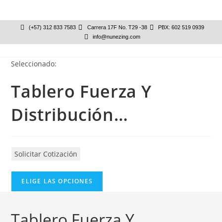
(+57) 312 833 7583
Carrera 17F No. T29 -38
PBX: 602 519 0939
info@nunezing.com
Seleccionado:
Tablero Fuerza Y
Distribución…
Solicitar Cotización
ELIGE LAS OPCIONES
Tablero Fuerza Y