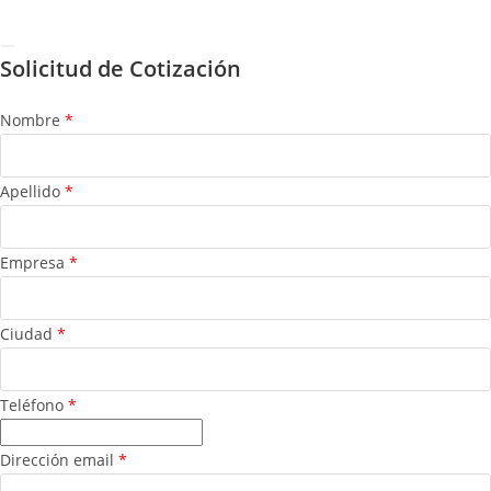
INGENIERÍA | Desarrollado por
Datosfera
Solicitud de Cotización
Nombre
*
Apellido
*
Empresa
*
Ciudad
*
Teléfono
*
Dirección email
*