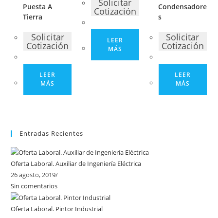
Solicitar
Puesta A
Condensadore
Cotización
Tierra
s
Solicitar
Solicitar
LEER
Cotización
Cotización
MÁS
LEER
LEER
MÁS
MÁS
Entradas Recientes
Oferta Laboral. Auxiliar de Ingeniería Eléctrica
26 agosto, 2019
/
Sin comentarios
Oferta Laboral. Pintor Industrial