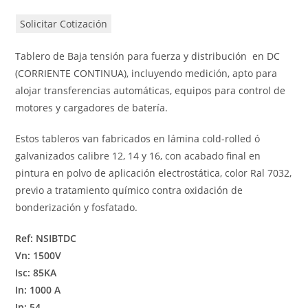
Solicitar Cotización
Tablero de Baja tensión para fuerza y distribución en DC
(CORRIENTE CONTINUA), incluyendo medición, apto para
alojar transferencias automáticas, equipos para control de
motores y cargadores de batería.
Estos tableros van fabricados en lámina cold-rolled ó
galvanizados calibre 12, 14 y 16, con acabado final en
pintura en polvo de aplicación electrostática, color Ral 7032,
previo a tratamiento químico contra oxidación de
bonderización y fosfatado.
Ref: NSIBTDC
Vn: 1500V
Isc: 85KA
In: 1000 A
Ip: 54