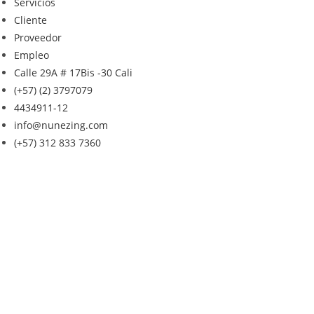
Servicios
Cliente
Proveedor
Empleo
Calle 29A # 17Bis -30 Cali
(+57) (2) 3797079
4434911-12
info@nunezing.com
(+57) 312 833 7360