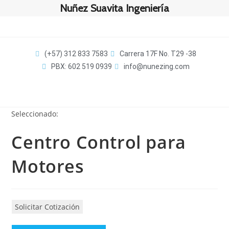
Nuñez Suavita Ingeniería
(+57) 312 833 7583
Carrera 17F No. T29 -38
PBX: 602 519 0939
info@nunezing.com
Seleccionado:
Centro Control para
Motores
Solicitar Cotización