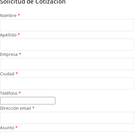
Solicitud de Cotización
Nombre
*
Apellido
*
Empresa
*
Ciudad
*
Teléfono
*
Dirección email
*
Asunto
*