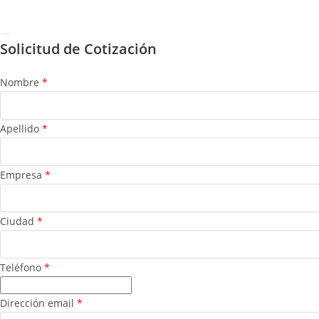
© Todos los derechos reserv
Solicitud de Cotización
Nombre
*
Apellido
*
Empresa
*
Ciudad
*
Teléfono
*
Dirección email
*