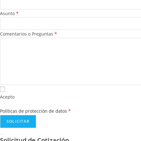
Asunto
*
Comentarios o Preguntas
*
Acepto
Políticas de protección de datos
*
Solicitud de Cotización