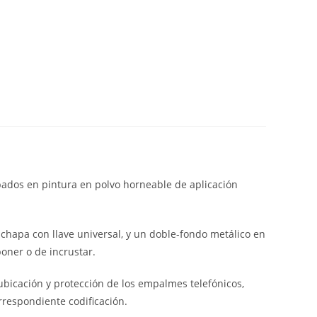
abados en pintura en polvo horneable de aplicación
 chapa con llave universal, y un doble-fondo metálico en
poner o de incrustar.
 ubicación y protección de los empalmes telefónicos,
rrespondiente codificación.