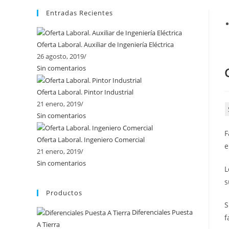
Entradas Recientes
Oferta Laboral. Auxiliar de Ingeniería Eléctrica
26 agosto, 2019
/
Sin comentarios
Oferta Laboral. Pintor Industrial
21 enero, 2019
/
Sin comentarios
F
Oferta Laboral. Ingeniero Comercial
e
21 enero, 2019
/
Sin comentarios
L
s
Productos
S
Diferenciales Puesta
f
A Tierra