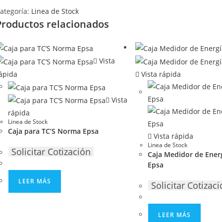
ategoría:
Linea de Stock
Productos relacionados
Vista
ápida
Vista rápida
Vista
rápida
Linea de Stock
Caja para TC’S Norma Epsa
Vista rápida
Linea de Stock
Solicitar Cotización
Caja Medidor de Ene
Epsa
LEER MÁS
Solicitar Cotizac
LEER MÁS