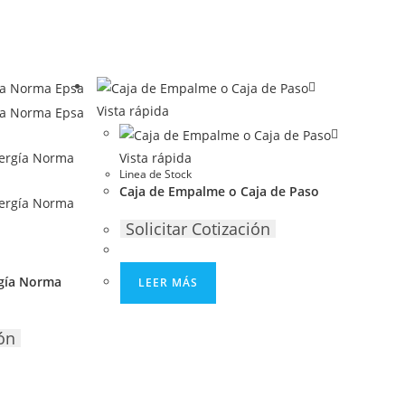
Vista rápida
Vista rápida
Linea de Stock
Caja de Empalme o Caja de Paso
Solicitar Cotización
rgía Norma
LEER MÁS
ión