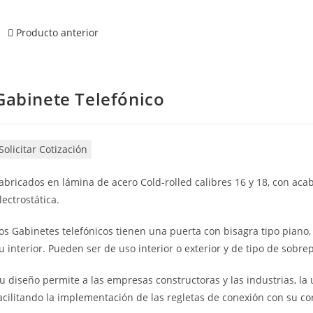
Producto anterior
Gabinete Telefónico
Solicitar Cotización
abricados en lámina de acero Cold-rolled calibres 16 y 18, con ac
lectrostática.
os Gabinetes telefónicos tienen una puerta con bisagra tipo piano,
u interior. Pueden ser de uso interior o exterior y de tipo de sobre
u diseño permite a las empresas constructoras y las industrias, la
acilitando la implementación de las regletas de conexión con su co